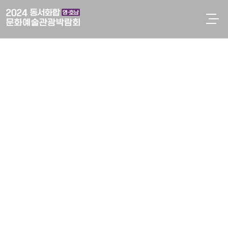
본문으로 바로가기
주메뉴 바로가기